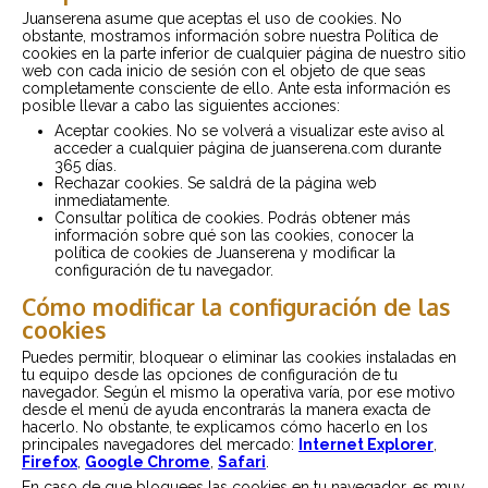
Juanserena asume que aceptas el uso de cookies. No
obstante, mostramos información sobre nuestra Política de
cookies en la parte inferior de cualquier página de nuestro sitio
web con cada inicio de sesión con el objeto de que seas
completamente consciente de ello. Ante esta información es
posible llevar a cabo las siguientes acciones:
Aceptar cookies. No se volverá a visualizar este aviso al
acceder a cualquier página de juanserena.com durante
365 días.
Rechazar cookies. Se saldrá de la página web
inmediatamente.
Consultar política de cookies. Podrás obtener más
información sobre qué son las cookies, conocer la
política de cookies de Juanserena y modificar la
configuración de tu navegador.
Cómo modificar la configuración de las
cookies
Puedes permitir, bloquear o eliminar las cookies instaladas en
tu equipo desde las opciones de configuración de tu
navegador. Según el mismo la operativa varía, por ese motivo
desde el menú de ayuda encontrarás la manera exacta de
hacerlo. No obstante, te explicamos cómo hacerlo en los
principales navegadores del mercado:
Internet Explorer
,
Firefox
,
Google Chrome
,
Safari
.
En caso de que bloquees las cookies en tu navegador, es muy